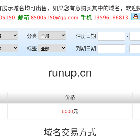
有展示域名均可出售，如果您有意购买其中的域名，欢迎
邮箱
手机
分类
注册日期
-
标签
到期日期
-
runup.cn
价格
5000
元
域名交易方式