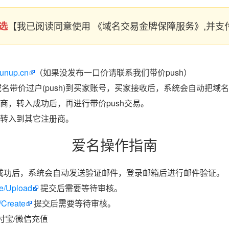
【我已阅读同意使用 《域名交易金牌保障服务》,并
选
runup.cn
（如果没发布一口价请联系我们带价push）
域名带价过户(push)到买家账号，买家接收后，系统会自动把域
商，转入成功后，再进行带价push交易。
转入到其它注册商。
爱名操作指南
成功后，系统会自动发送验证邮件，登录邮箱后进行邮件验证。
ate/Upload
提交后需要等待审核。
/Create
提交后需要等待审核。
付宝/微信充值