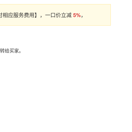
支付相应服务费用】，一口价立减
，
5%
名转给买家。