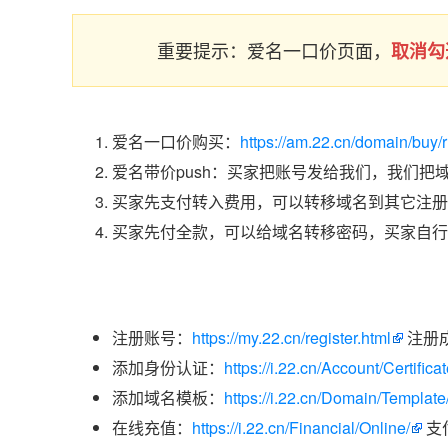
重要提示：爱名一口价页面，
取消勾
爱名一口价购买：
https://am.22.cn/domain/buy/
爱名带价push：买家把账号发给我们，我们把
买家先支付转入费用，可以转移域名到其它注册
买家先付全款，可以给域名转移密码，买家自行
注册账号：
https://my.22.cn/register.html
注册
添加身份认证：
https://i.22.cn/Account/Certific
添加域名模板：
https://i.22.cn/Domain/Template
在线充值：
https://i.22.cn/Financial/Online/
支